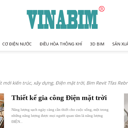
CƠ ĐIỆN NƯỚC
ĐIỀU HÒA THÔNG KHÍ
3D BIM
SẢN XU
VinaBIM
t mới kiến trúc, xây dựng, Điện mặt trời, Bim Revit Tfas Reb
Jsc
Thiết kế gia công Điện mặt trời
Năng lượng sạch ngày càng cần thiết cho cuộc sống, một trong
những năng lượng được mọi người quan tâm là năng lượng
ĐIỆN...