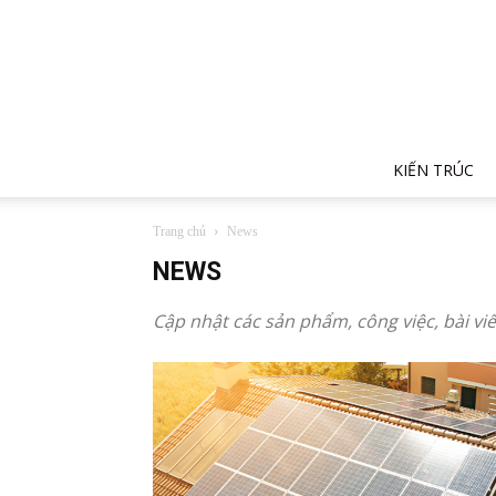
KIẾN TRÚC
Trang chủ
News
NEWS
Cập nhật các sản phẩm, công việc, bài viế