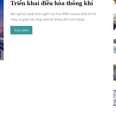
Triển khai điều hòa thông khí
Đội ngũ kỹ thuật lành nghề của Vina BIM chuyên thiết kế thi
công và giám sát công trình hệ thống điều hòa thông...
Xem thêm