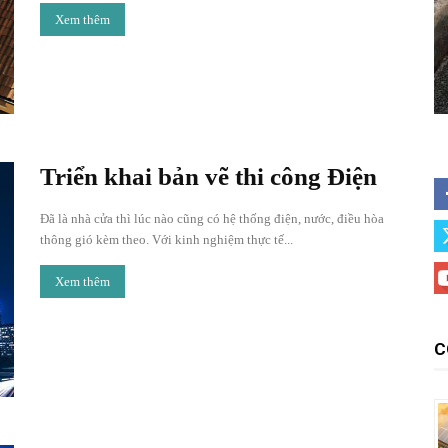
Xem thêm
Triển khai bản vẽ thi công Điện
Đã là nhà cửa thì lúc nào cũng có hệ thống điện, nước, điều hòa
thông gió kèm theo. Với kinh nghiệm thực tế...
Xem thêm
C