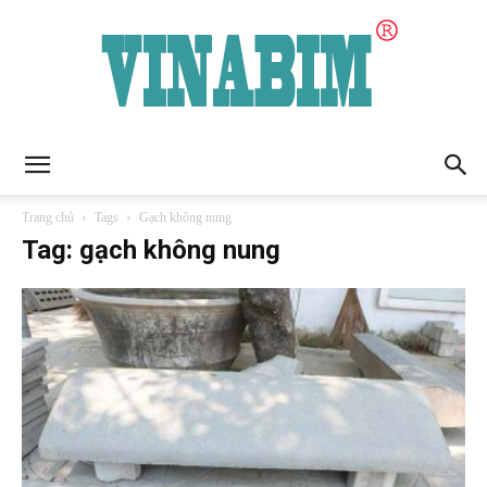
VinaBIM
Trang chủ
Tags
Gạch không nung
Tag: gạch không nung
Jsc